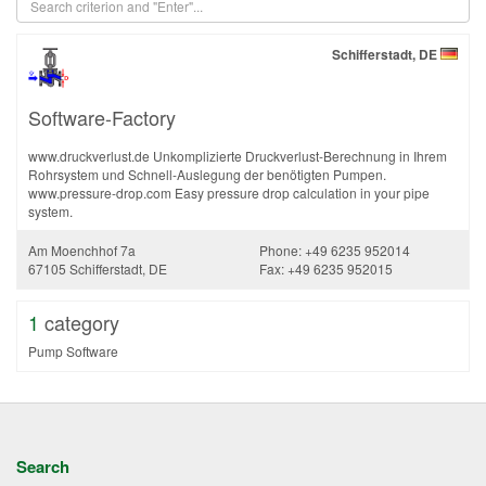
Schifferstadt, DE
Software-Factory
www.druckverlust.de Unkomplizierte Druckverlust-Berechnung in Ihrem
Rohrsystem und Schnell-Auslegung der benötigten Pumpen.
www.pressure-drop.com Easy pressure drop calculation in your pipe
system.
Am Moenchhof 7a
Phone: +49 6235 952014
67105 Schifferstadt, DE
Fax: +49 6235 952015
1
category
Pump Software
Search