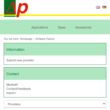
Applications
Types
Accessories
You are here:
»
Homepage
Software-Factory
Information
Submit new provider
Contact
Mediakit
Contact/Feedback
Imprint